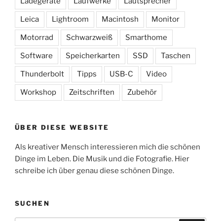
Ladegeräte
Laufwerke
Lautsprecher
Leica
Lightroom
Macintosh
Monitor
Motorrad
Schwarzweiß
Smarthome
Software
Speicherkarten
SSD
Taschen
Thunderbolt
Tipps
USB-C
Video
Workshop
Zeitschriften
Zubehör
ÜBER DIESE WEBSITE
Als kreativer Mensch interessieren mich die schönen
Dinge im Leben. Die Musik und die Fotografie. Hier
schreibe ich über genau diese schönen Dinge.
SUCHEN