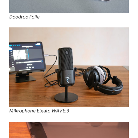
Doodroo Folie
Mikrophone Elgato WAVE:3