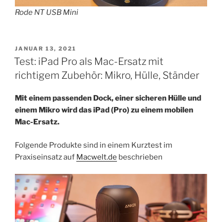
Rode NT USB Mini
VERÖFFENTLICHT
JANUAR 13, 2021
AM
Test: iPad Pro als Mac-Ersatz mit
richtigem Zubehör: Mikro, Hülle, Ständer
Mit einem passenden Dock, einer sicheren Hülle und
einem Mikro wird das iPad (Pro) zu einem mobilen
Mac-Ersatz.
Folgende Produkte sind in einem Kurztest im
Praxiseinsatz auf
Macwelt.de
beschrieben