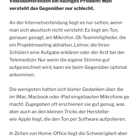
Videokonferenzen ein häufiges Problem: Man
versteht das Gegenüber nur schlecht.
An der Internetverbindung liegt es nur selten, wenn
man sich akustisch nicht versteht: Es liegt am Ton,
genauer gesagt, am Mikrofon. Ob Teammitglieder, die
ein Projektmeeting abhalten, Lehrer, die ihren
Schülern eine Aufgabe erklären oder der Arzt bei der
Telemedizin: Nur wenn die eigene Stimme gut
aufgezeichnet wird, kann sie beim Gegenüber optimal
ankommen.
Die wenigsten hatten sich bisher Gedanken über die
im iMac, Macbook oder iPad eingebauten Mikrofone ge
macht. Zugegeben oft erschienen sie gut genug, was
aber auch an den kleinen Tricks der Hersteller
wie Apple liegt, die den Ton per Software aufpolieren.
In Zeiten von Home-Office liegt die Schwierigkeit aber