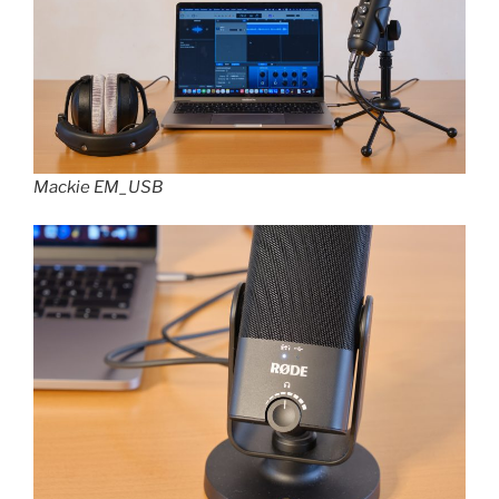
Mackie EM_USB