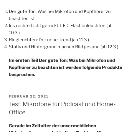
Der gute Ton
: Was bei Mikrofon und Kopfhörer zu
beachten ist
Ins rechte Licht gerückt: LED-Flächenleuchten (ab
10.3.)
Ringleuchten: Der neue Trend (ab 11.3.)
Stativ und Hintergrund machen Bild gesund (ab 12.3.)
Im ersten Teil Der gute Ton: Was bei Mikrofon und
Kopfhörer zu beachten ist werden folgende Produkte
besprochen.
VERÖFFENTLICHT
FEBRUAR 22, 2021
AM
Test: Mikrofone für Podcast und Home-
Office
Gerade im Zeitalter der unvermeidlichen