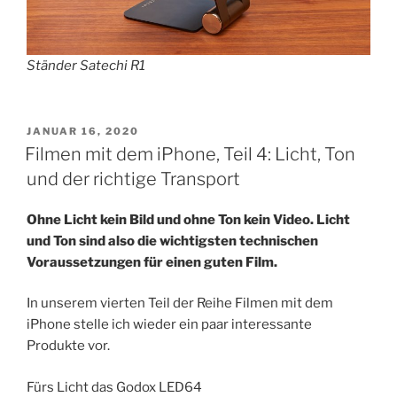
Ständer Satechi R1
VERÖFFENTLICHT
JANUAR 16, 2020
AM
Filmen mit dem iPhone, Teil 4: Licht, Ton
und der richtige Transport
Ohne Licht kein Bild und ohne Ton kein Video. Licht
und Ton sind also die wichtigsten technischen
Voraussetzungen für einen guten Film.
In unserem vierten Teil der Reihe Filmen mit dem
iPhone stelle ich wieder ein paar interessante
Produkte vor.
Fürs Licht das Godox LED64