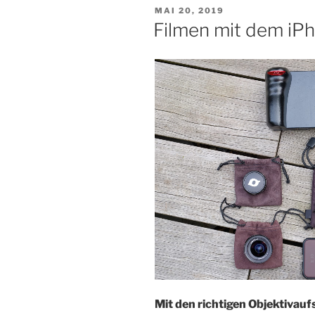
VERÖFFENTLICHT
MAI 20, 2019
AM
Filmen mit dem iPho
Mit den richtigen Objektivau