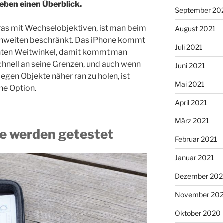
eben einen Überblick.
September 20
s mit Wechselobjektiven, ist man beim
August 2021
ennweiten beschränkt. Das iPhone kommt
Juli 2021
hten Weitwinkel, damit kommt man
hnell an seine Grenzen, und auch wenn
Juni 2021
iegen Objekte näher ran zu holen, ist
Mai 2021
ne Option.
April 2021
März 2021
e werden getestet
Februar 2021
Januar 2021
Dezember 20
November 20
Oktober 2020