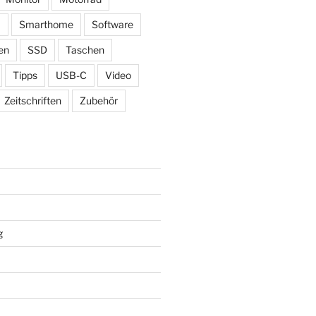
ß
Smarthome
Software
en
SSD
Taschen
Tipps
USB-C
Video
Zeitschriften
Zubehör
g