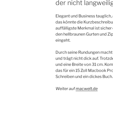
der nicht langweilig
Elegant und Business tauglich, 
das könnte die Kurzbeschreib
auffälligste Merkmal ist siche
den hellbraunen Gurten und Zi
eingeht.
Durch seine Rundungen macht 
und trägt nicht dick auf. Trot
und eine Breite von 31 cm. Komb
das für ein 15 Zoll Macbook P
Schreiben und ein dickes Buch.
Weiter auf
macwelt.de