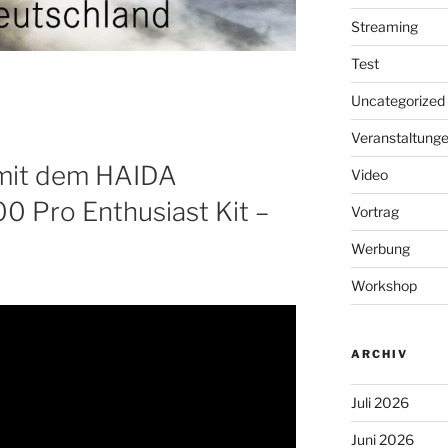
Streaming
Test
Uncategorized
Veranstaltung
 mit dem HAIDA
Video
100 Pro Enthusiast Kit –
Vortrag
Werbung
Workshop
ARCHIV
Juli 2026
Juni 2026