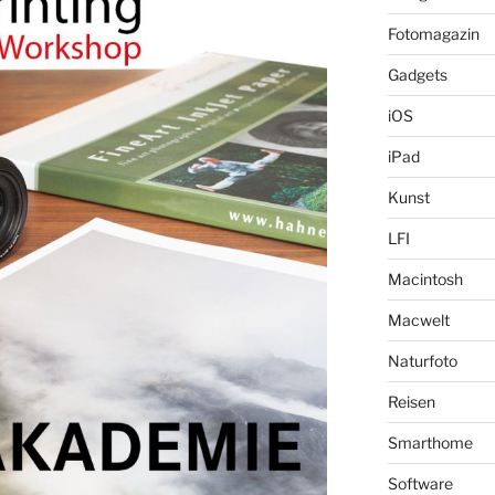
Fotomagazin
Gadgets
iOS
iPad
Kunst
LFI
Macintosh
Macwelt
Naturfoto
Reisen
Smarthome
Software