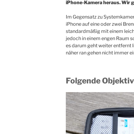
iPhone-Kamera heraus. Wir g
Im Gegensatz zu Systemkamera
iPhone auf eine oder zwei Br
standardmäßig mit einem leic
jedoch in einem engen Raum sc
es darum geht weiter entfernt l
näher ran gehen nicht immer ei
Folgende Objektiv