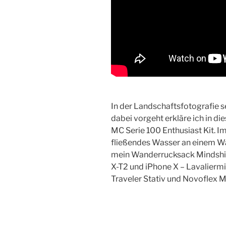
In der Landschaftsfotografie s
dabei vorgeht erkläre ich in 
MC Serie 100 Enthusiast Kit. Im 
fließendes Wasser an einem Was
mein Wanderrucksack Mindshift
X-T2 und iPhone X – Lavalierm
Traveler Stativ und Novoflex M