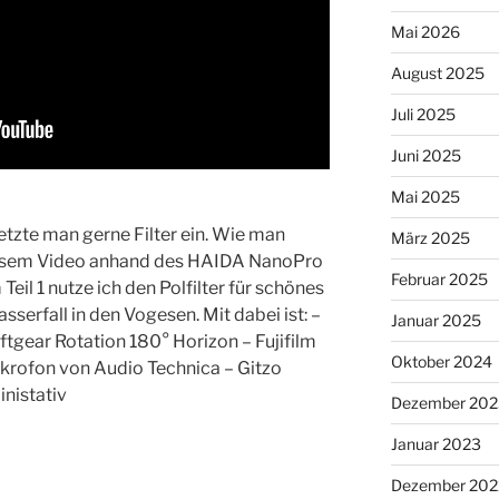
Mai 2026
August 2025
Juli 2025
Juni 2025
Mai 2025
etzte man gerne Filter ein. Wie man
März 2025
diesem Video anhand des HAIDA NanoPro
Februar 2025
Teil 1 nutze ich den Polfilter für schönes
serfall in den Vogesen. Mit dabei ist: –
Januar 2025
gear Rotation 180° Horizon – Fujifilm
Oktober 2024
ikrofon von Audio Technica – Gitzo
inistativ
Dezember 202
Januar 2023
Dezember 202