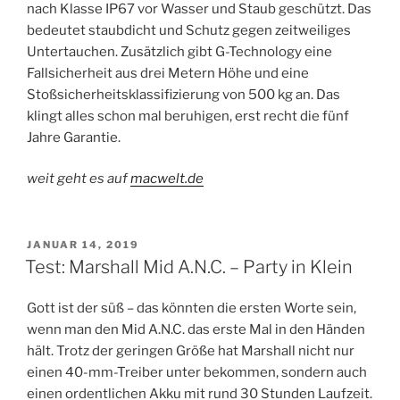
nach Klasse IP67 vor Wasser und Staub geschützt. Das
bedeutet staubdicht und Schutz gegen zeitweiliges
Untertauchen. Zusätzlich gibt G-Technology eine
Fallsicherheit aus drei Metern Höhe und eine
Stoßsicherheitsklassifizierung von 500 kg an. Das
klingt alles schon mal beruhigen, erst recht die fünf
Jahre Garantie.
weit geht es auf
macwelt.de
VERÖFFENTLICHT
JANUAR 14, 2019
AM
Test: Marshall Mid A.N.C. – Party in Klein
Gott ist der süß – das könnten die ersten Worte sein,
wenn man den Mid A.N.C. das erste Mal in den Händen
hält. Trotz der geringen Größe hat Marshall nicht nur
einen 40-mm-Treiber unter bekommen, sondern auch
einen ordentlichen Akku mit rund 30 Stunden Laufzeit.