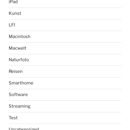
iPad
Kunst
LFI
Macintosh
Macwelt
Naturfoto
Reisen
Smarthome
Software
Streaming
Test
Uncategorized