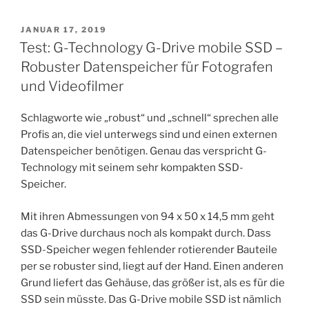
VERÖFFENTLICHT
JANUAR 17, 2019
AM
Test: G-Technology G-Drive mobile SSD –
Robuster Datenspeicher für Fotografen
und Videofilmer
Schlagworte wie „robust“ und „schnell“ sprechen alle
Profis an, die viel unterwegs sind und einen externen
Datenspeicher benötigen. Genau das verspricht G-
Technology mit seinem sehr kompakten SSD-
Speicher.
Mit ihren Abmessungen von 94 x 50 x 14,5 mm geht
das G-Drive durchaus noch als kompakt durch. Dass
SSD-Speicher wegen fehlender rotierender Bauteile
per se robuster sind, liegt auf der Hand. Einen anderen
Grund liefert das Gehäuse, das größer ist, als es für die
SSD sein müsste. Das G-Drive mobile SSD ist nämlich