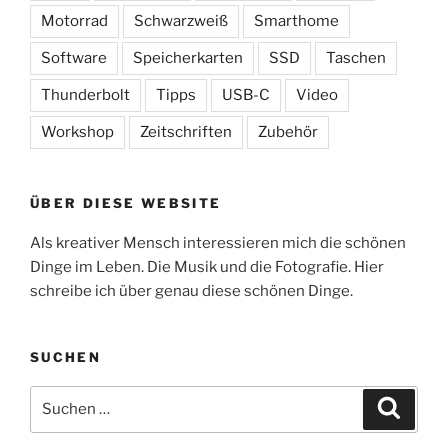
Motorrad
Schwarzweiß
Smarthome
Software
Speicherkarten
SSD
Taschen
Thunderbolt
Tipps
USB-C
Video
Workshop
Zeitschriften
Zubehör
ÜBER DIESE WEBSITE
Als kreativer Mensch interessieren mich die schönen
Dinge im Leben. Die Musik und die Fotografie. Hier
schreibe ich über genau diese schönen Dinge.
SUCHEN
Suchen
Suche
nach: