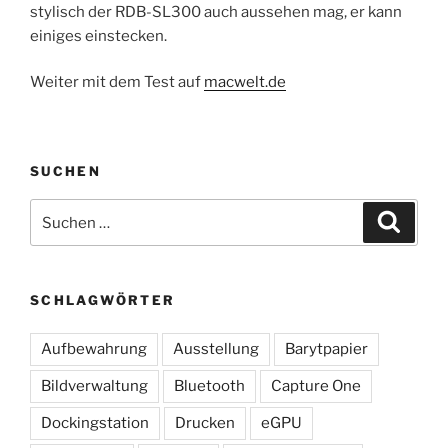
stylisch der RDB-SL300 auch aussehen mag, er kann
einiges einstecken.
Weiter mit dem Test auf
macwelt.de
SUCHEN
Suchen
Suche
nach:
SCHLAGWÖRTER
Aufbewahrung
Ausstellung
Barytpapier
Bildverwaltung
Bluetooth
Capture One
Dockingstation
Drucken
eGPU