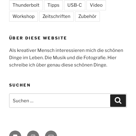
Thunderbolt
Tipps
USB-C
Video
Workshop
Zeitschriften
Zubehör
ÜBER DIESE WEBSITE
Als kreativer Mensch interessieren mich die schönen
Dinge im Leben. Die Musik und die Fotografie. Hier
schreibe ich über genau diese schönen Dinge.
SUCHEN
Suchen
Suche
nach:
flickr
Instagram
E-