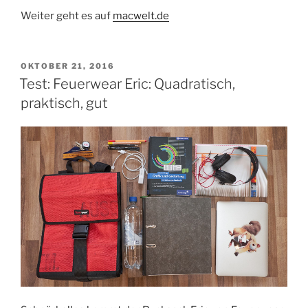
Weiter geht es auf
macwelt.de
VERÖFFENTLICHT
OKTOBER 21, 2016
AM
Test: Feuerwear Eric: Quadratisch,
praktisch, gut