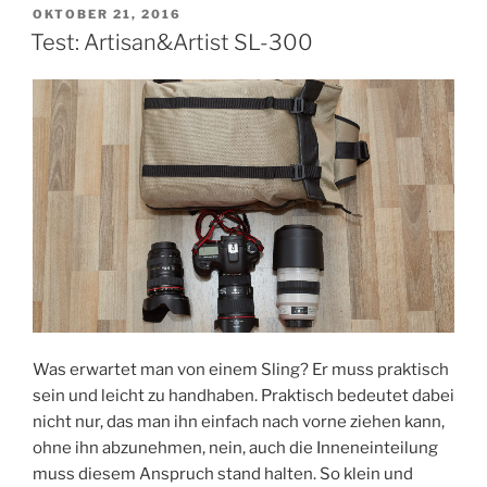
VERÖFFENTLICHT
OKTOBER 21, 2016
AM
Test: Artisan&Artist SL-300
Was erwartet man von einem Sling? Er muss praktisch
sein und leicht zu handhaben. Praktisch bedeutet dabei
nicht nur, das man ihn einfach nach vorne ziehen kann,
ohne ihn abzunehmen, nein, auch die Inneneinteilung
muss diesem Anspruch stand halten. So klein und