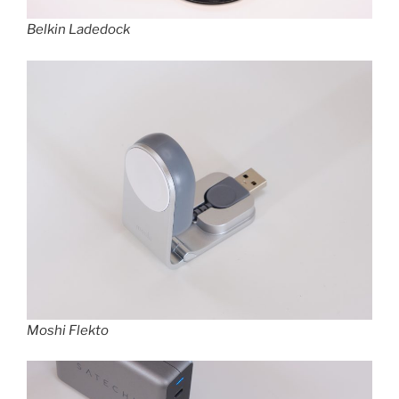
Belkin Ladedock
Moshi Flekto