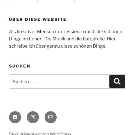
ÜBER DIESE WEBSITE
Als kreativer Mensch interessieren mich die schönen
Dinge im Leben. Die Musik und die Fotografie. Hier
schreibe ich über genau diese schönen Dinge.
SUCHEN
Suchen
Suche
nach:
flickr
Instagram
E-
Mail
Stolz präsentiert von WordPress