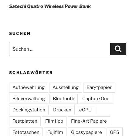
Satechi Quatro Wireless Power Bank
SUCHEN
Suchen
Suche
nach:
SCHLAGWÖRTER
Aufbewahrung
Ausstellung
Barytpapier
Bildverwaltung
Bluetooth
Capture One
Dockingstation
Drucken
eGPU
Festplatten
Filmtipp
Fine-Art Papiere
Fototaschen
Fujifilm
Glossypapiere
GPS