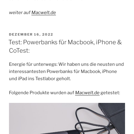
weiter auf
Macwelt.de
VERÖFFENTLICHT
DEZEMBER 16, 2022
AM
Test: Powerbanks für Macbook, iPhone &
CoTest:
Energie für unterwegs: Wir haben uns die neusten und
interessantesten Powerbanks für Macbook, iPhone
und iPad ins Testlabor geholt.
Folgende Produkte wurden auf
Macwelt.de
getestet: