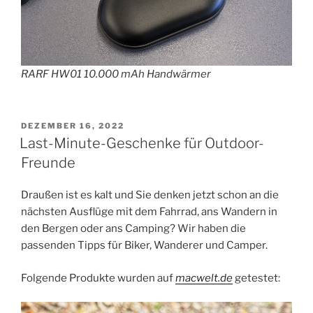
RARF HW01 10.000 mAh Handwärmer
VERÖFFENTLICHT
DEZEMBER 16, 2022
AM
Last-Minute-Geschenke für Outdoor-
Freunde
Draußen ist es kalt und Sie denken jetzt schon an die
nächsten Ausflüge mit dem Fahrrad, ans Wandern in
den Bergen oder ans Camping? Wir haben die
passenden Tipps für Biker, Wanderer und Camper.
Folgende Produkte wurden auf
macwelt.de
getestet: