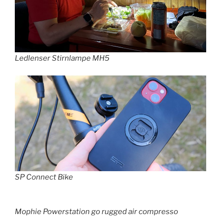
Ledlenser Stirnlampe MH5
SP Connect Bike
Mophie Powerstation go rugged air compresso