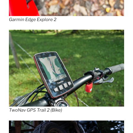
Garmin Edge Explore 2
TwoNav GPS Trail 2 (Bike)