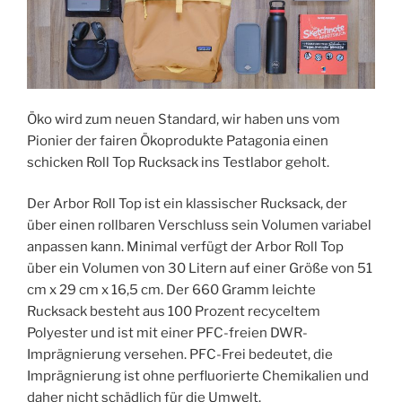
Öko wird zum neuen Standard, wir haben uns vom
Pionier der fairen Ökoprodukte Patagonia einen
schicken Roll Top Rucksack ins Testlabor geholt.
Der Arbor Roll Top ist ein klassischer Rucksack, der
über einen rollbaren Verschluss sein Volumen variabel
anpassen kann. Minimal verfügt der Arbor Roll Top
über ein Volumen von 30 Litern auf einer Größe von 51
cm x 29 cm x 16,5 cm. Der 660 Gramm leichte
Rucksack besteht aus 100 Prozent recyceltem
Polyester und ist mit einer PFC-freien DWR-
Imprägnierung versehen. PFC-Frei bedeutet, die
Imprägnierung ist ohne perfluorierte Chemikalien und
daher nicht schädlich für die Umwelt.