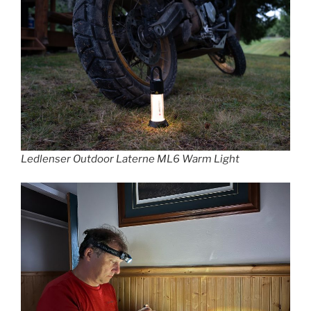
Ledlenser Outdoor Laterne ML6 Warm Light