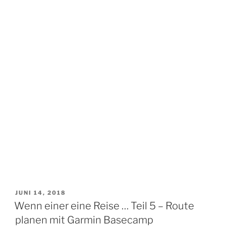
VERÖFFENTLICHT
JUNI 14, 2018
AM
Wenn einer eine Reise … Teil 5 – Route
planen mit Garmin Basecamp