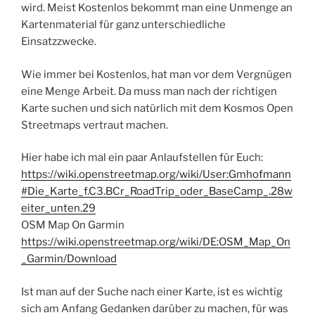
wird. Meist Kostenlos bekommt man eine Unmenge an
Kartenmaterial für ganz unterschiedliche
Einsatzzwecke.
Wie immer bei Kostenlos, hat man vor dem Vergnügen
eine Menge Arbeit. Da muss man nach der richtigen
Karte suchen und sich natürlich mit dem Kosmos Open
Streetmaps vertraut machen.
Hier habe ich mal ein paar Anlaufstellen für Euch:
https://wiki.openstreetmap.org/wiki/User:Gmhofmann
#Die_Karte_f.C3.BCr_RoadTrip_oder_BaseCamp_.28w
eiter_unten.29
OSM Map On Garmin
https://wiki.openstreetmap.org/wiki/DE:OSM_Map_On
_Garmin/Download
Ist man auf der Suche nach einer Karte, ist es wichtig
sich am Anfang Gedanken darüber zu machen, für was