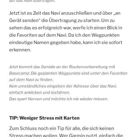
auf das Navi übertragen.
Jetzt ist es Zeit das Navi anzuschließen und über „an
Gerät senden“ die Übertragung zu starten. Um zu
sehen das es erfolgreich war, werfe ich einen Blick in
die Favoriten auf dem Navi. Da ich den Wegpunkten
eindeutige Namen gegeben habe, kann ich sie sofort
erkennen.
Jetzt kommt das Geniale an der Routenvorbereitung mit
Basecamp: Die geplanten Wegpunkte sind unter den Favoriten
auf dem Navi zu finden.
Kein umständliches eingeben der Adresse über das Navi,
einfach anklicken und losfahren.
Das spart Nerven und möchte ich nie wieder missen.
TIP: Weniger Stress mit Karten
Zum Schluss noch ein Tip für alle, die sich keinen
Stress machen wollen. Wer Garmin nutzt, einfach die