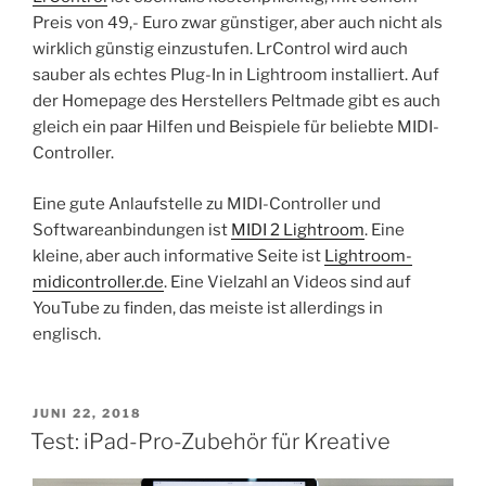
Preis von 49,- Euro zwar günstiger, aber auch nicht als
wirklich günstig einzustufen. LrControl wird auch
sauber als echtes Plug-In in Lightroom installiert. Auf
der Homepage des Herstellers Peltmade gibt es auch
gleich ein paar Hilfen und Beispiele für beliebte MIDI-
Controller.
Eine gute Anlaufstelle zu MIDI-Controller und
Softwareanbindungen ist
MIDI 2 Lightroom
. Eine
kleine, aber auch informative Seite ist
Lightroom-
midicontroller.de
. Eine Vielzahl an Videos sind auf
YouTube zu finden, das meiste ist allerdings in
englisch.
VERÖFFENTLICHT
JUNI 22, 2018
AM
Test: iPad-Pro-Zubehör für Kreative