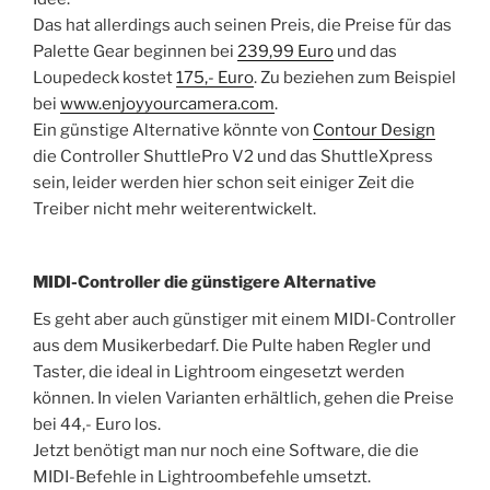
Das hat allerdings auch seinen Preis, die Preise für das
Palette Gear beginnen bei
239,99 Euro
und das
Loupedeck kostet
175,- Euro
. Zu beziehen zum Beispiel
bei
www.enjoyyourcamera.com
.
Ein günstige Alternative könnte von
Contour Design
die Controller ShuttlePro V2 und das ShuttleXpress
sein, leider werden hier schon seit einiger Zeit die
Treiber nicht mehr weiterentwickelt.
MIDI-Controller die günstigere Alternative
Es geht aber auch günstiger mit einem MIDI-Controller
aus dem Musikerbedarf. Die Pulte haben Regler und
Taster, die ideal in Lightroom eingesetzt werden
können. In vielen Varianten erhältlich, gehen die Preise
bei 44,- Euro los.
Jetzt benötigt man nur noch eine Software, die die
MIDI-Befehle in Lightroombefehle umsetzt.