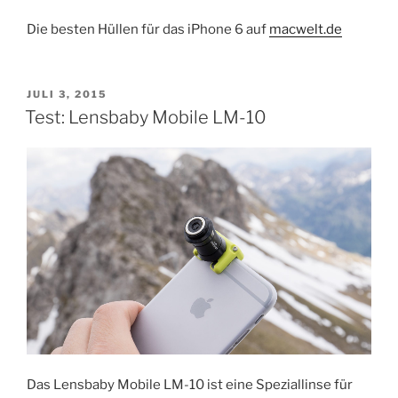
Die besten Hüllen für das iPhone 6 auf
macwelt.de
VERÖFFENTLICHT
JULI 3, 2015
AM
Test: Lensbaby Mobile LM-10
Das Lensbaby Mobile LM-10 ist eine Speziallinse für