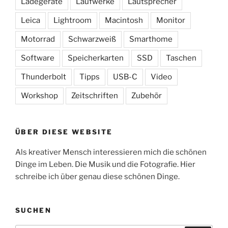
Ladegeräte
Laufwerke
Lautsprecher
Leica
Lightroom
Macintosh
Monitor
Motorrad
Schwarzweiß
Smarthome
Software
Speicherkarten
SSD
Taschen
Thunderbolt
Tipps
USB-C
Video
Workshop
Zeitschriften
Zubehör
ÜBER DIESE WEBSITE
Als kreativer Mensch interessieren mich die schönen
Dinge im Leben. Die Musik und die Fotografie. Hier
schreibe ich über genau diese schönen Dinge.
SUCHEN