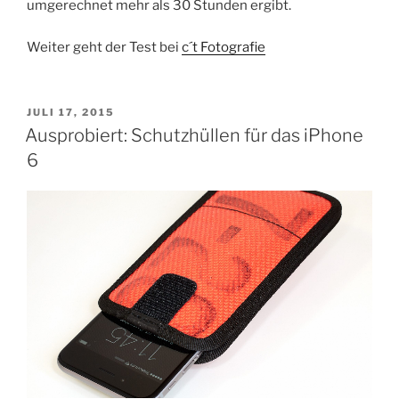
umgerechnet mehr als 30 Stunden ergibt.
Weiter geht der Test bei
c´t Fotografie
VERÖFFENTLICHT
JULI 17, 2015
AM
Ausprobiert: Schutzhüllen für das iPhone
6