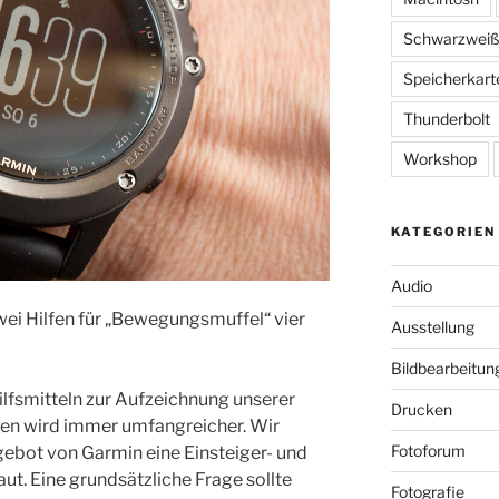
Schwarzwei
Speicherkart
Thunderbolt
Workshop
KATEGORIEN
Audio
wei Hilfen für „Bewegungsmuffel“ vier
Ausstellung
Bildbearbeitun
lfsmitteln zur Aufzeichnung unserer
Drucken
en wird immer umfangreicher. Wir
Fotoforum
ebot von Garmin eine Einsteiger- und
t. Eine grundsätzliche Frage sollte
Fotografie