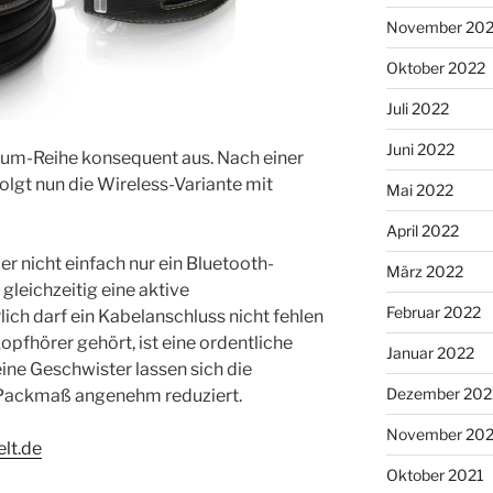
November 20
Oktober 2022
Juli 2022
Juni 2022
um-Reihe konsequent aus. Nach einer
olgt nun die Wireless-Variante mit
Mai 2022
April 2022
 nicht einfach nur ein Bluetooth-
März 2022
gleichzeitig eine aktive
Februar 2022
ch darf ein Kabelanschluss nicht fehlen
kopfhörer gehört, ist eine ordentliche
Januar 2022
ine Geschwister lassen sich die
Dezember 202
 Packmaß angenehm reduziert.
November 202
lt.de
Oktober 2021