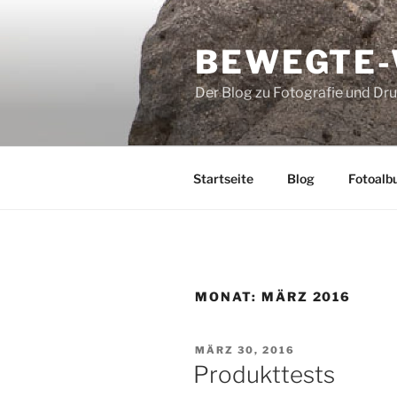
Zum
Inhalt
BEWEGTE
springen
Der Blog zu Fotografie und Dr
Startseite
Blog
Fotoalb
MONAT:
MÄRZ 2016
VERÖFFENTLICHT
MÄRZ 30, 2016
AM
Produkttests