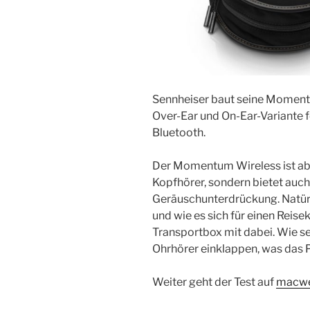
Sennheiser baut seine Moment
Over-Ear und On-Ear-Variante f
Bluetooth.
Der Momentum Wireless ist aber
Kopfhörer, sondern bietet auch 
Geräuschunterdrückung. Natürli
und wie es sich für einen Reise
Transportbox mit dabei. Wie se
Ohrhörer einklappen, was das
Weiter geht der Test auf
macwe