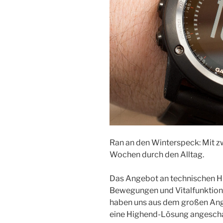
Ran an den Winterspeck: Mit z
Wochen durch den Alltag.
Das Angebot an technischen Hi
Bewegungen und Vitalfunktion
haben uns aus dem großen Ang
eine Highend-Lösung angeschau