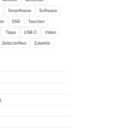
ß
Smarthome
Software
en
SSD
Taschen
Tipps
USB-C
Video
Zeitschriften
Zubehör
g