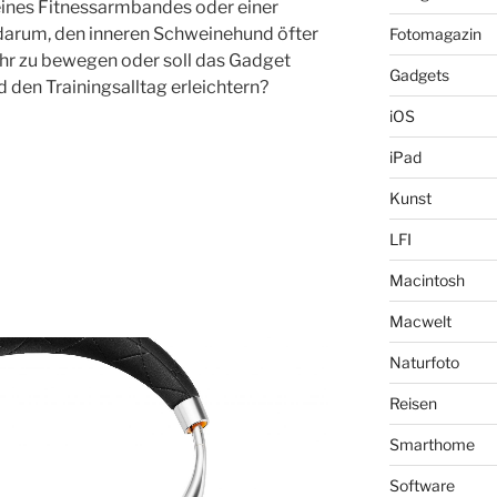
ines Fitnessarmbandes oder einer
“ darum, den inneren Schweinehund öfter
Fotomagazin
hr zu bewegen oder soll das Gadget
Gadgets
 den Trainingsalltag erleichtern?
iOS
iPad
Kunst
LFI
Macintosh
Macwelt
Naturfoto
Reisen
Smarthome
Software