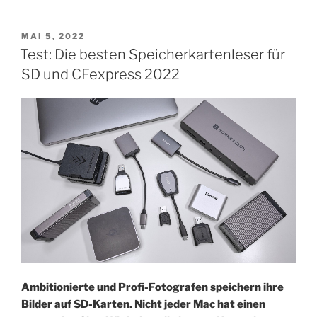
VERÖFFENTLICHT
MAI 5, 2022
AM
Test: Die besten Speicherkartenleser für
SD und CFexpress 2022
Ambitionierte und Profi-Fotografen speichern ihre
Bilder auf SD-Karten. Nicht jeder Mac hat einen