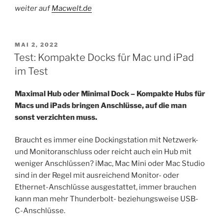
weiter auf
Macwelt.de
VERÖFFENTLICHT
MAI 2, 2022
AM
Test: Kompakte Docks für Mac und iPad
im Test
Maximal Hub oder Minimal Dock – Kompakte Hubs für
Macs und iPads bringen Anschlüsse, auf die man
sonst verzichten muss.
Braucht es immer eine Dockingstation mit Netzwerk-
und Monitoranschluss oder reicht auch ein Hub mit
weniger Anschlüssen? iMac, Mac Mini oder Mac Studio
sind in der Regel mit ausreichend Monitor- oder
Ethernet-Anschlüsse ausgestattet, immer brauchen
kann man mehr Thunderbolt- beziehungsweise USB-
C-Anschlüsse.