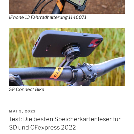
iPhone 13 Fahrradhalterung 1146071
SP Connect Bike
VERÖFFENTLICHT
MAI 5, 2022
AM
Test: Die besten Speicherkartenleser für
SD und CFexpress 2022