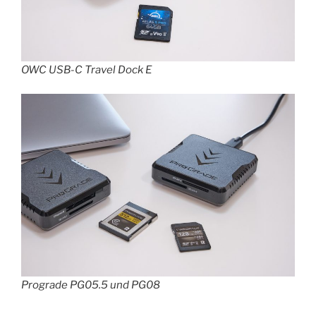
OWC USB-C Travel Dock E
Prograde PG05.5 und PG08