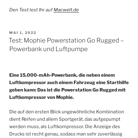
Den Test lest Ihr auf
Macwelt.de
VERÖFFENTLICHT
MAI 1, 2022
AM
Test: Mophie Powerstation Go Rugged –
Powerbank und Luftpumpe
Eine 15.000-mAh-Powerbank, die neben einem
Luftkompressor auch einem Fahrzeug eine Starthilfe
geben kann: Das ist die Powerstation Go Rugged mit
Luftkompressor von Mophie.
Die auf den ersten Blick ungewöhnliche Kombination
dient Reifen und allem Sportgerät, das aufgepumpt
werden muss, als Luftkompressor. Die Anzeige des
Drucks ist recht genau, sodass man sehr zuverlässig