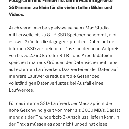
Fotografen und Filmern ist die im Mac integrierte
SSD immer zu klein für die vielen tollen Bilder und
Videos.
Auch wenn man beispielsweise beim Mac Studio
mittlerweile bis zu 8 TB SSD Speicher bekommt , gibt
es zwei Gründe, die dagegen sprechen, Daten auf der
internen SSD zu speichern. Das sind der hohe Aufpreis
von bis zu 2.760 Euro für 8 TB – und Arbeitsdateien
speichert man aus Gründen der Datensicherheit lieber
auf externen Laufwerken. Das Verteilen der Daten auf
mehrere Laufwerke reduziert die Gefahr des
vollständigen Datenverlustes bei Ausfall eines
Laufwerkes.
Für das interne SSD-Laufwerk der Macs spricht die
hohe Geschwindigkeit von mehr als 3000 MB/s. Das ist
mehr, als der Thunderbolt-3-Anschluss liefern kann. In
der Praxis müssen es aber nicht unbedingt diese