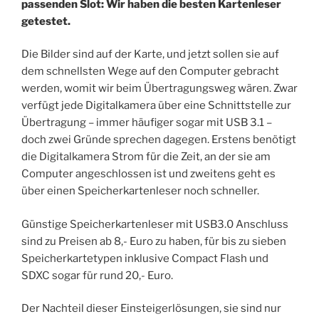
passenden Slot: Wir haben die besten Kartenleser
getestet.
Die Bilder sind auf der Karte, und jetzt sollen sie auf
dem schnellsten Wege auf den Computer gebracht
werden, womit wir beim Übertragungsweg wären. Zwar
verfügt jede Digitalkamera über eine Schnittstelle zur
Übertragung – immer häufiger sogar mit USB 3.1 –
doch zwei Gründe sprechen dagegen. Erstens benötigt
die Digitalkamera Strom für die Zeit, an der sie am
Computer angeschlossen ist und zweitens geht es
über einen Speicherkartenleser noch schneller.
Günstige Speicherkartenleser mit USB3.0 Anschluss
sind zu Preisen ab 8,- Euro zu haben, für bis zu sieben
Speicherkartetypen inklusive Compact Flash und
SDXC sogar für rund 20,- Euro.
Der Nachteil dieser Einsteigerlösungen, sie sind nur