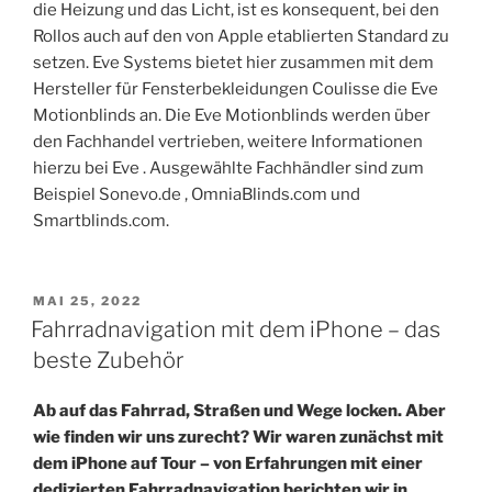
die Heizung und das Licht, ist es konsequent, bei den
Rollos auch auf den von Apple etablierten Standard zu
setzen. Eve Systems bietet hier zusammen mit dem
Hersteller für Fensterbekleidungen Coulisse die Eve
Motionblinds an. Die Eve Motionblinds werden über
den Fachhandel vertrieben, weitere Informationen
hierzu bei Eve . Ausgewählte Fachhändler sind zum
Beispiel Sonevo.de , OmniaBlinds.com und
Smartblinds.com.
VERÖFFENTLICHT
MAI 25, 2022
AM
Fahrradnavigation mit dem iPhone – das
beste Zubehör
Ab auf das Fahrrad, Straßen und Wege locken. Aber
wie finden wir uns zurecht? Wir waren zunächst mit
dem iPhone auf Tour – von Erfahrungen mit einer
dedizierten Fahrradnavigation berichten wir in