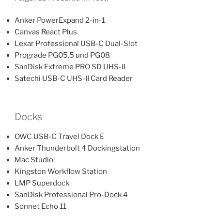
Anker PowerExpand 2-in-1
Canvas React Plus
Lexar Professional USB-C Dual-Slot
Prograde PG05.5 und PG08
SanDisk Extreme PRO SD UHS-II
Satechi USB-C UHS-II Card Reader
Docks
OWC USB-C Travel Dock E
Anker Thunderbolt 4 Dockingstation
Mac Studio
Kingston Workflow Station
LMP Superdock
SanDisk Professional Pro-Dock 4
Sonnet Echo 11