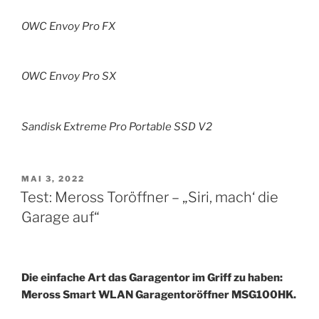
OWC Envoy Pro FX
OWC Envoy Pro SX
Sandisk Extreme Pro Portable SSD V2
VERÖFFENTLICHT
MAI 3, 2022
AM
Test: Meross Toröffner – „Siri, mach‘ die
Garage auf“
Die einfache Art das Garagentor im Griff zu haben:
Meross Smart WLAN Garagentoröffner MSG100HK.