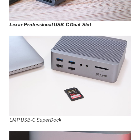
Lexar Professional USB-C Dual-Slot
LMP USB-C SuperDock