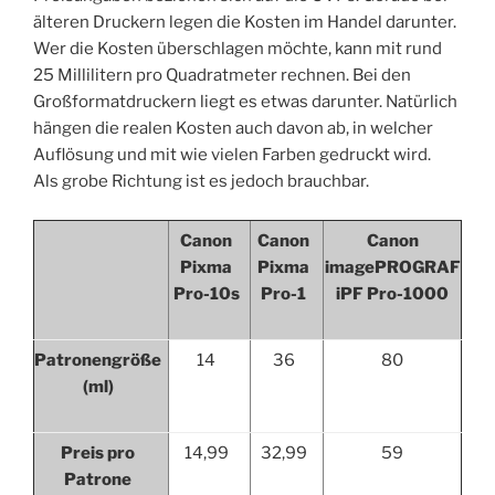
älteren Druckern legen die Kosten im Handel darunter.
Wer die Kosten überschlagen möchte, kann mit rund
25 Millilitern pro Quadratmeter rechnen. Bei den
Großformatdruckern liegt es etwas darunter. Natürlich
hängen die realen Kosten auch davon ab, in welcher
Auflösung und mit wie vielen Farben gedruckt wird.
Als grobe Richtung ist es jedoch brauchbar.
Canon
Canon
Canon
Pixma
Pixma
imagePROGRAF
Pro-10s
Pro-1
iPF Pro-1000
Patronengröße
14
36
80
(ml)
Preis pro
14,99
32,99
59
Patrone