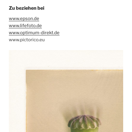
Zu beziehen bei
www.epson.de
www.lifefoto.de
www.optimum-direkt.de
www.pictorico.eu