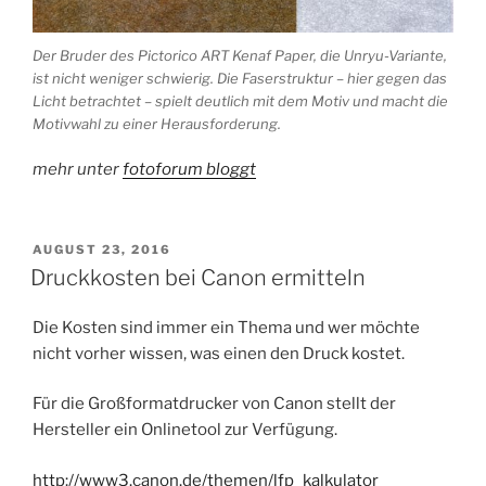
Der Bruder des Pictorico ART Kenaf Paper, die Unryu-Variante,
ist nicht weniger schwierig. Die Faserstruktur – hier gegen das
Licht betrachtet – spielt deutlich mit dem Motiv und macht die
Motivwahl zu einer Herausforderung.
mehr unter
fotoforum bloggt
VERÖFFENTLICHT
AUGUST 23, 2016
AM
Druckkosten bei Canon ermitteln
Die Kosten sind immer ein Thema und wer möchte
nicht vorher wissen, was einen den Druck kostet.
Für die Großformatdrucker von Canon stellt der
Hersteller ein Onlinetool zur Verfügung.
http://www3.canon.de/themen/lfp_kalkulator