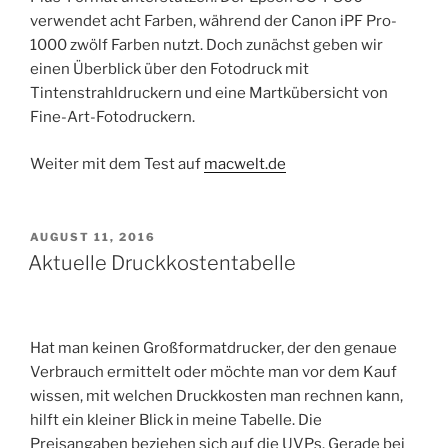
verwendet acht Farben, während der Canon iPF Pro-
1000 zwölf Farben nutzt. Doch zunächst geben wir
einen Überblick über den Fotodruck mit
Tintenstrahldruckern und eine Martkübersicht von
Fine-Art-Fotodruckern.
Weiter mit dem Test auf
macwelt.de
VERÖFFENTLICHT
AUGUST 11, 2016
AM
Aktuelle Druckkostentabelle
Hat man keinen Großformatdrucker, der den genaue
Verbrauch ermittelt oder möchte man vor dem Kauf
wissen, mit welchen Druckkosten man rechnen kann,
hilft ein kleiner Blick in meine Tabelle. Die
Preisangaben beziehen sich auf die UVPs. Gerade bei