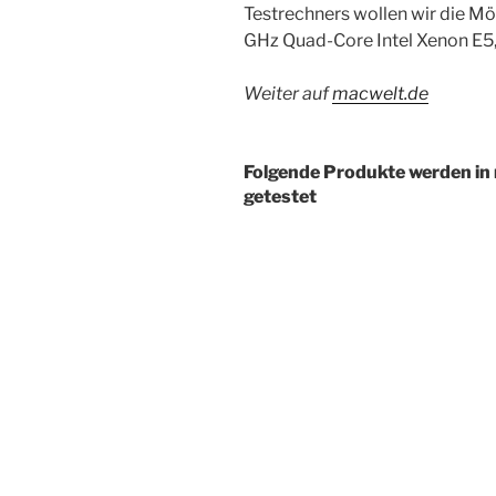
Testrechners wollen wir die Mö
GHz Quad-Core Intel Xenon E5
Weiter auf
macwelt.de
Folgende Produkte werden in
getestet