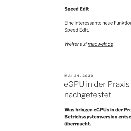
Speed Edit
Eine interessante neue Funktion
Speed Edit.
Weiter auf
macwelt.de
VERÖFFENTLICHT
MAI 24, 2020
AM
eGPU in der Praxis 
nachgetestet
Was bringen eGPUs in der Pra
Betriebssystemversion entsc
überrascht.