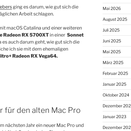
gebers
ging es darum, wie gut sich die
Mai 2026
täglichen Arbeit schlagen.
August 2025
 mit macOS Catalina und einer weiteren
Juli 2025
se Radeon RX 5700XT
in einer
Sonnet
Juni 2025
a es auch darum geht, wie gut sich die
che ich sie mit dem ehemaligen
Mai 2025
Nitro+ Radeon RX Vega64.
März 2025
Februar 2025
Januar 2025
Oktober 2024
Dezember 202
 für den alten Mac Pro
Januar 2023
im nächsten Jahr ein neuer Mac Pro und
Dezember 202