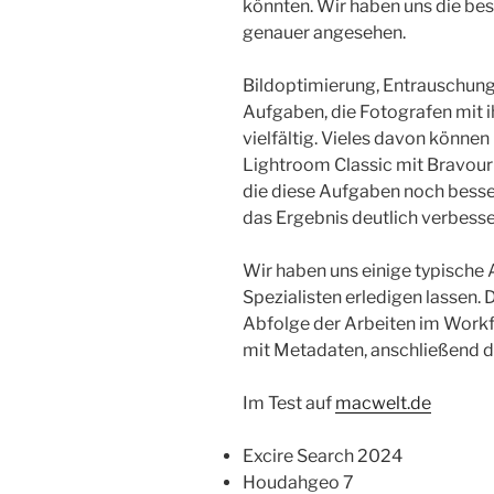
könnten. Wir haben uns die b
genauer angesehen.
Bildoptimierung, Entrauschung
Aufgaben, die Fotografen mit i
vielfältig. Vieles davon kön
Lightroom Classic mit Bravour e
die diese Aufgaben noch besser
das Ergebnis deutlich verbess
Wir haben uns einige typisch
Spezialisten erledigen lassen. 
Abfolge der Arbeiten im Workf
mit Metadaten, anschließend d
Im Test auf
macwelt.de
Excire Search 2024
Houdahgeo 7