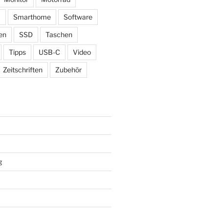
ß
Smarthome
Software
en
SSD
Taschen
Tipps
USB-C
Video
Zeitschriften
Zubehör
g