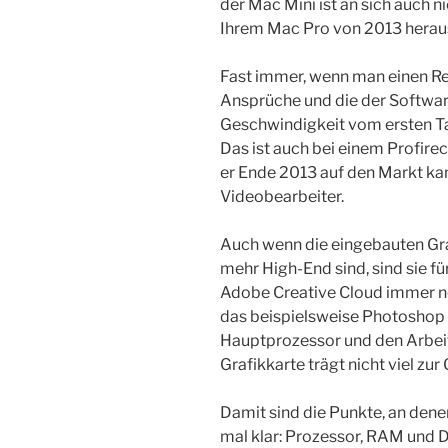
der Mac Mini ist an sich auch n
Ihrem Mac Pro von 2013 herau
Fast immer, wenn man einen Re
Ansprüche und die der Softwar
Geschwindigkeit vom ersten Tag
Das ist auch bei einem Profire
er Ende 2013 auf den Markt kam,
Videobearbeiter.
Auch wenn die eingebauten Gra
mehr High-End sind, sind sie f
Adobe Creative Cloud immer no
das beispielsweise Photoshop
Hauptprozessor und den Arbei
Grafikkarte trägt nicht viel zur
Damit sind die Punkte, an den
mal klar: Prozessor, RAM und 