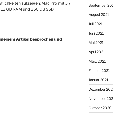
glichkeiten aufzeigen: Mac Pro mit 3,7
September 20
, 12 GB RAM und 256 GB SSD.
August 2021
Juli 2021
Juni 2021
 meinem Artikel besprochen und
Mai 2021
April 2021
März 2021
Februar 2021
Januar 2021
Dezember 20
November 20
Oktober 2020