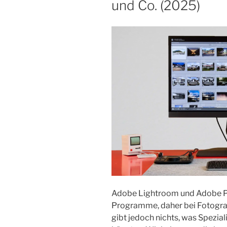
und Co. (2025)
Adobe Lightroom und Adobe Ph
Programme, daher bei Fotograf
gibt jedoch nichts, was Spezial