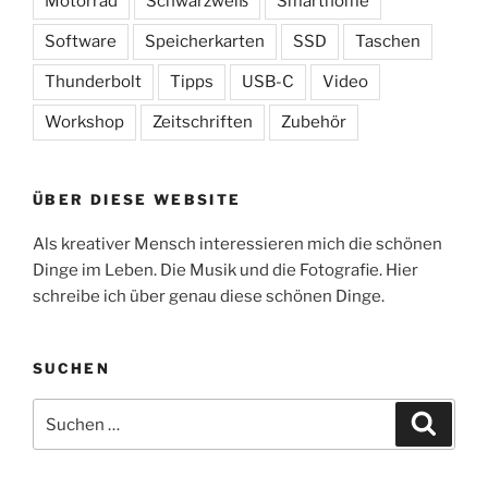
Motorrad
Schwarzweiß
Smarthome
Software
Speicherkarten
SSD
Taschen
Thunderbolt
Tipps
USB-C
Video
Workshop
Zeitschriften
Zubehör
ÜBER DIESE WEBSITE
Als kreativer Mensch interessieren mich die schönen
Dinge im Leben. Die Musik und die Fotografie. Hier
schreibe ich über genau diese schönen Dinge.
SUCHEN
Suchen
Suche
nach: