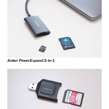
Anker PowerExpand 2-in-1