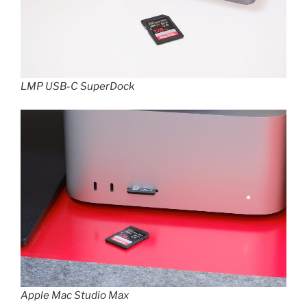
LMP USB-C SuperDock
Apple Mac Studio Max