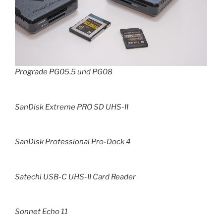
Prograde PG05.5 und PG08
SanDisk Extreme PRO SD UHS-II
SanDisk Professional Pro-Dock 4
Satechi USB-C UHS-II Card Reader
Sonnet Echo 11