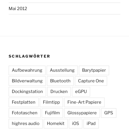
Mai 2012
SCHLAGWÖRTER
Aufbewahrung
Ausstellung
Barytpapier
Bildverwaltung
Bluetooth
Capture One
Dockingstation
Drucken
eGPU
Festplatten
Filmtipp
Fine-Art Papiere
Fototaschen
Fujifilm
Glossypapiere
GPS
highres audio
Homekit
iOS
iPad