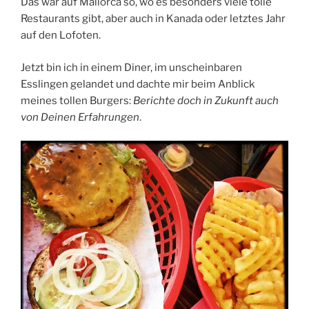
Das war auf Mallorca so, wo es besonders viele tolle
Restaurants gibt, aber auch in Kanada oder letztes Jahr
auf den Lofoten.
Jetzt bin ich in einem Diner, im unscheinbaren
Esslingen gelandet und dachte mir beim Anblick
meines tollen Burgers:
Berichte doch in Zukunft auch
von Deinen Erfahrungen
.