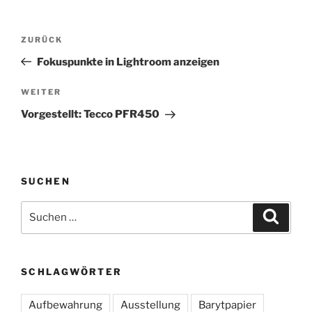
Beitragsnavigation
Vorheriger
ZURÜCK
Beitrag
Fokuspunkte in Lightroom anzeigen
Nächster
WEITER
Beitrag
Vorgestellt: Tecco PFR450
SUCHEN
Suchen
Suche
nach:
SCHLAGWÖRTER
Aufbewahrung
Ausstellung
Barytpapier