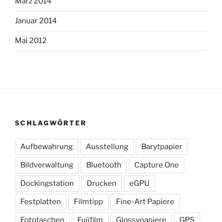
März 2014
Januar 2014
Mai 2012
SCHLAGWÖRTER
Aufbewahrung
Ausstellung
Barytpapier
Bildverwaltung
Bluetooth
Capture One
Dockingstation
Drucken
eGPU
Festplatten
Filmtipp
Fine-Art Papiere
Fototaschen
Fujifilm
Glossypapiere
GPS