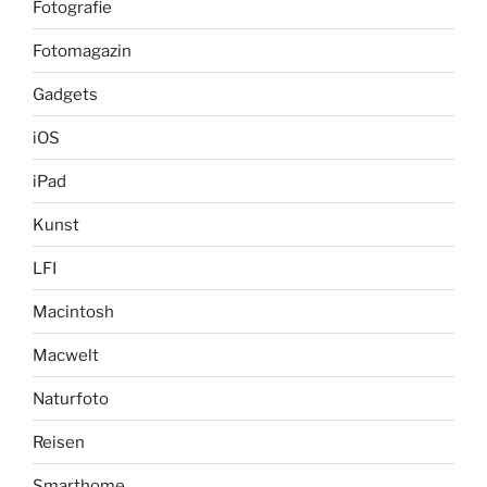
Fotografie
Fotomagazin
Gadgets
iOS
iPad
Kunst
LFI
Macintosh
Macwelt
Naturfoto
Reisen
Smarthome