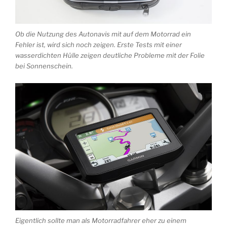
Ob die Nutzung des Autonavis mit auf dem Motorrad ein
Fehler ist, wird sich noch zeigen. Erste Tests mit einer
wasserdichten Hülle zeigen deutliche Probleme mit der Folie
bei Sonnenschein.
Eigentlich sollte man als Motorradfahrer eher zu einem