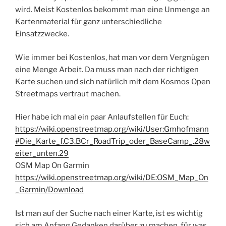
wird. Meist Kostenlos bekommt man eine Unmenge an
Kartenmaterial für ganz unterschiedliche
Einsatzzwecke.
Wie immer bei Kostenlos, hat man vor dem Vergnügen
eine Menge Arbeit. Da muss man nach der richtigen
Karte suchen und sich natürlich mit dem Kosmos Open
Streetmaps vertraut machen.
Hier habe ich mal ein paar Anlaufstellen für Euch:
https://wiki.openstreetmap.org/wiki/User:Gmhofmann
#Die_Karte_f.C3.BCr_RoadTrip_oder_BaseCamp_.28w
eiter_unten.29
OSM Map On Garmin
https://wiki.openstreetmap.org/wiki/DE:OSM_Map_On
_Garmin/Download
Ist man auf der Suche nach einer Karte, ist es wichtig
sich am Anfang Gedanken darüber zu machen, für was