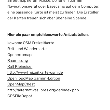
Streetmap herum klasse. Ob für ein Garmin
Navigationsgerät oder Basecamp auf dem Computer,
eine passende Karte ist meist zu finden. Die Ersteller
der Karten freuen sich aber über eine Spende.
Hier ein paar empfehlenswerte Anlaufstellen.
kowoma OSM Freizeitkarte
Reit- und Wanderkarte
Openmtbmaps
Raumbezug
Ralf Kleineisel
http://www.freizeitkarte-osm.de
OpenTopoMap Garmin-Edition
OpenMapChest
http://alternativaslibres.org/de/index.php
GPSFileDepot