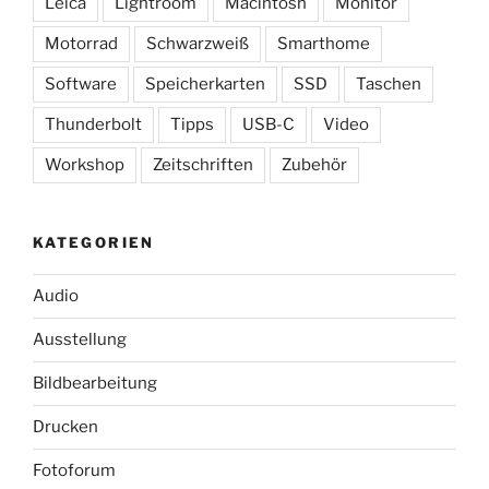
Leica
Lightroom
Macintosh
Monitor
Motorrad
Schwarzweiß
Smarthome
Software
Speicherkarten
SSD
Taschen
Thunderbolt
Tipps
USB-C
Video
Workshop
Zeitschriften
Zubehör
KATEGORIEN
Audio
Ausstellung
Bildbearbeitung
Drucken
Fotoforum