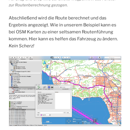
zur Routenberechnung gezogen.
Abschließend wird die Route berechnet und das
Ergebnis angezeigt. Wie in unserem Beispiel kann es
bei OSM Karten zu einer seltsamen Routenführung
kommen. Hier kann es helfen das Fahrzeug zu ändern.
Kein Scherz!