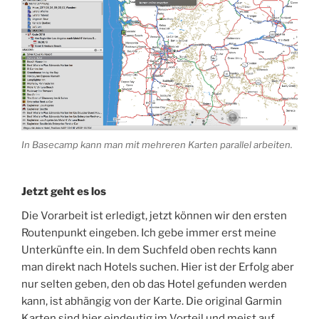
In Basecamp kann man mit mehreren Karten parallel arbeiten.
Jetzt geht es los
Die Vorarbeit ist erledigt, jetzt können wir den ersten
Routenpunkt eingeben. Ich gebe immer erst meine
Unterkünfte ein. In dem Suchfeld oben rechts kann
man direkt nach Hotels suchen. Hier ist der Erfolg aber
nur selten geben, den ob das Hotel gefunden werden
kann, ist abhängig von der Karte. Die original Garmin
Karten sind hier eindeutig im Vorteil und meist auf