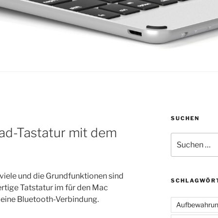
SUCHEN
Pad-Tastatur mit dem
Suchen
nach:
 viele und die Grundfunktionen sind
SCHLAGWÖR
ertige Tatstatur im für den Mac
 eine Bluetooth-Verbindung.
Aufbewahru