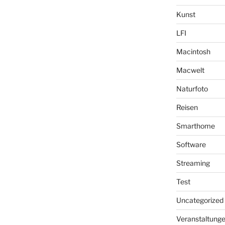
Kunst
LFI
Macintosh
Macwelt
Naturfoto
Reisen
Smarthome
Software
Streaming
Test
Uncategorized
Veranstaltung