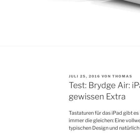
VERÖFFENTLICHT
JULI 25, 2016
VON
THOMAS
AM
Test: Brydge Air: i
gewissen Extra
Tastaturen für das iPad gibt es
immer die gleichen: Eine vollw
typischen Design und natürlich