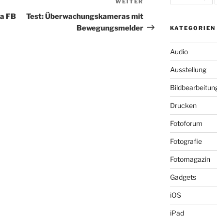
WEITER
Nächster
Beitrag
ta FB
Test: Überwachungskameras mit
Bewegungsmelder
KATEGORIEN
Audio
Ausstellung
Bildbearbeitun
Drucken
Fotoforum
Fotografie
Fotomagazin
Gadgets
iOS
iPad