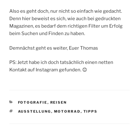
Also es geht doch, nur nicht so einfach wie gedacht.
Denn hier beweist es sich, wie auch bei gedruckten
Magazinen, es bedarf dem richtigen Filter um Erfolg
beim Suchen und Finden zu haben.
Demnächst geht es weiter, Euer Thomas
PS: Jetzt habe ich doch tatsächlich einen netten
Kontakt auf Instagram gefunden. 😊
KATEGORIEN
FOTOGRAFIE
,
REISEN
SCHLAGWÖRTER
AUSSTELLUNG
,
MOTORRAD
,
TIPPS