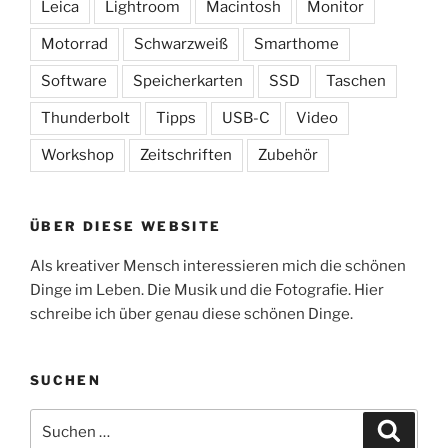
Leica
Lightroom
Macintosh
Monitor
Motorrad
Schwarzweiß
Smarthome
Software
Speicherkarten
SSD
Taschen
Thunderbolt
Tipps
USB-C
Video
Workshop
Zeitschriften
Zubehör
ÜBER DIESE WEBSITE
Als kreativer Mensch interessieren mich die schönen
Dinge im Leben. Die Musik und die Fotografie. Hier
schreibe ich über genau diese schönen Dinge.
SUCHEN
Suchen
Suche
nach: