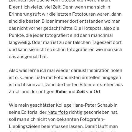
Zeit nach der Suche von Fotopunkten verbringen.
Eigentlich viel zu viel Zeit. Denn wenn man sich in
Erinnerung ruft wir die letzten Fototouren waren, dann
sind die besten Bilder immer dort entstanden wo man
das nicht vorher gedacht hätte. Die Hotspots, also die
Punkte, die jeder fotografiert sind dann manchmal
langweilig. Oder man ist zu der falschen Tageszeit dort
und kann sie nicht so schön fotografieren wie man sich
das ausgemalt hat.
Also was lerne ich mal wieder daraus! Inspiration holen
ist o. k., eine Liste mit Fotopunkten erstellen hingegen
ist nicht sinnvoll. Denn die besten Bilder entstehen aus
Zufall und der nötigen
Ruhe
und
Zeit
vor Ort.
Wie mein geschätzter Kollege Hans-Peter Schaub in
seine Editorial der
Naturfoto
richtig geschrieben hat,
soll man sich nicht von bekannten Fotografen-
Lieblingszielen beeinflussen lassen. Damit läuft man