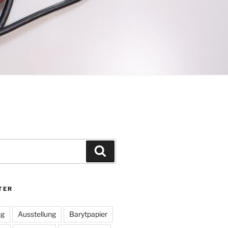
Suchen
TER
ng
Ausstellung
Barytpapier