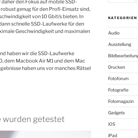
r daher den Fokus auf mobile SSD-
 robust genug für den Profi-Einsatz sind,
hwindigkeit von 10 Gbit/s bieten. In
KATEGORIEN
 dann schnelle SSD-Laufwerke für den
maximale Geschwindigkeit und maximalen
Audio
Ausstellung
nd haben wir die SSD-Laufwerke
Bildbearbeitun
20, dem Macbook Air M1 und dem Mac
Drucken
Ergebnisse haben uns vor manches Rätsel
Fotoforum
Fotografie
Fotomagazin
Gadgets
 wurden getestet
iOS
iPad