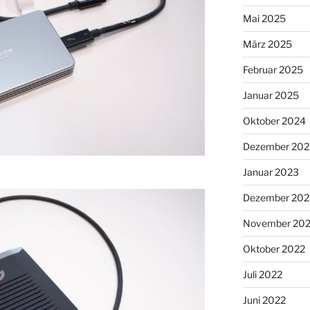
Mai 2025
März 2025
Februar 2025
Januar 2025
Oktober 2024
Dezember 202
Januar 2023
Dezember 202
November 20
Oktober 2022
Juli 2022
Juni 2022