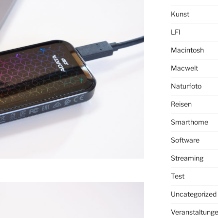
Kunst
LFI
Macintosh
Macwelt
Naturfoto
Reisen
Smarthome
Software
Streaming
Test
Uncategorized
Veranstaltung