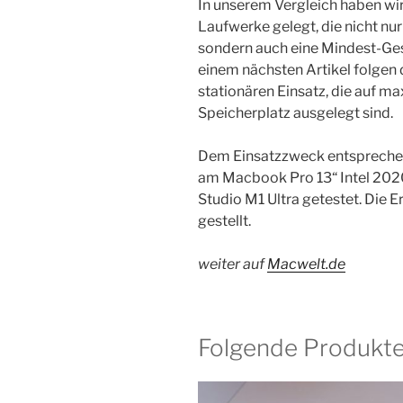
In unserem Vergleich haben wi
Laufwerke gelegt, die nicht nur
sondern auch eine Mindest-Gesc
einem nächsten Artikel folgen
stationären Einsatz, die auf 
Speicherplatz ausgelegt sind.
Dem Einsatzzweck entspreche
am Macbook Pro 13“ Intel 20
Studio M1 Ultra getestet. Die 
gestellt.
weiter auf
Macwelt.de
Folgende Produkte