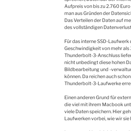
Aufpreis von bis zu 2.760 Euro
man aus Gründen der Datensich
Das Verteilen der Daten auf me
des vollständigen Datenverlust
Für das interne SSD-Laufwerk 
Geschwindigkeit von mehr als 3
Thunderbolt-3-Anschluss liefer
nicht unbedingt diese hohen Da
Bildbearbeitung und -verwaltu
können. Da reichen auch schon 
Thunderbolt-3-Laufwerke erre
Einen anderen Grund für exter
die viel mit ihrem Macbook un
viele Daten speichern. Hier geh
Laufwerken vorbei, wie wir sie 