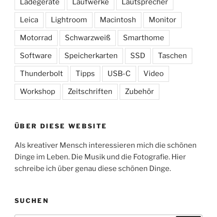
Ladegeräte
Laufwerke
Lautsprecher
Leica
Lightroom
Macintosh
Monitor
Motorrad
Schwarzweiß
Smarthome
Software
Speicherkarten
SSD
Taschen
Thunderbolt
Tipps
USB-C
Video
Workshop
Zeitschriften
Zubehör
ÜBER DIESE WEBSITE
Als kreativer Mensch interessieren mich die schönen
Dinge im Leben. Die Musik und die Fotografie. Hier
schreibe ich über genau diese schönen Dinge.
SUCHEN