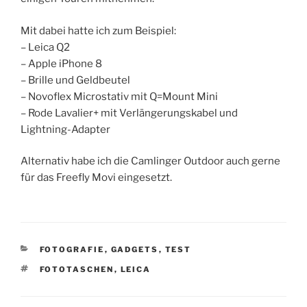
Mit dabei hatte ich zum Beispiel:
– Leica Q2
– Apple iPhone 8
– Brille und Geldbeutel
– Novoflex Microstativ mit Q=Mount Mini
– Rode Lavalier+ mit Verlängerungskabel und
Lightning-Adapter
Alternativ habe ich die Camlinger Outdoor auch gerne
für das Freefly Movi eingesetzt.
KATEGORIEN
FOTOGRAFIE
,
GADGETS
,
TEST
SCHLAGWÖRTER
FOTOTASCHEN
,
LEICA