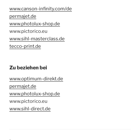
www.canson-infinity.com/de
permajet.de
www.photolux-shop.de
www.pictorico.eu
www.sihl-masterclass.de
tecco-print.de
Zu beziehen bei
www.optimum-direkt.de
permajet.de
www.photolux-shop.de
www.pictorico.eu
www.sihl-direct.de