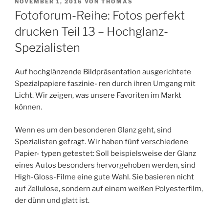
VERÖFFENTLICHT
NOVEMBER 1, 2016
VON
THOMAS
AM
Fotoforum-Reihe: Fotos perfekt
drucken Teil 13 – Hochglanz-
Spezialisten
Auf hochglänzende Bildpräsentation ausgerichtete
Spezialpapiere faszinie- ren durch ihren Umgang mit
Licht. Wir zeigen, was unsere Favoriten im Markt
können.
Wenn es um den besonderen Glanz geht, sind
Spezialisten gefragt. Wir haben fünf verschiedene
Papier- typen getestet: Soll beispielsweise der Glanz
eines Autos besonders hervorgehoben werden, sind
High-Gloss-Filme eine gute Wahl. Sie basieren nicht
auf Zellulose, sondern auf einem weißen Polyesterfilm,
der dünn und glatt ist.