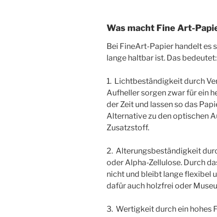
Was macht Fine Art-Papi
Bei FineArt-Papier handelt es si
lange haltbar ist. Das bedeutet:
1. Lichtbeständigkeit durch Ver
Aufheller sorgen zwar für ein 
der Zeit und lassen so das Papi
Alternative zu den optischen Au
Zusatzstoff.
2. Alterungsbeständigkeit dur
oder Alpha-Zellulose. Durch da
nicht und bleibt lange flexibel
dafür auch holzfrei oder Museu
3. Wertigkeit durch ein hohes