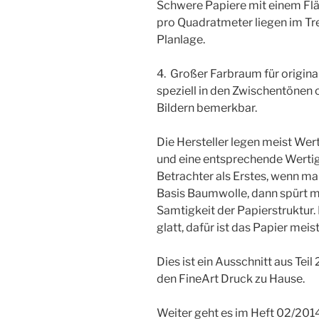
Schwere Papiere mit einem F
pro Quadratmeter liegen im Tr
Planlage.
4. Großer Farbraum für origin
speziell in den Zwischentöne
Bildern bemerkbar.
Die Hersteller legen meist Wer
und eine entsprechende Wertig
Betrachter als Erstes, wenn man
Basis Baumwolle, dann spürt m
Samtigkeit der Papierstruktur. 
glatt, dafür ist das Papier meist
Dies ist ein Ausschnitt aus Teil
den FineArt Druck zu Hause.
Weiter geht es im Heft 02/2014