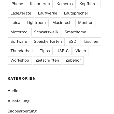
iPhone
Kalibrieren
Kameras
Kopfhörer
Ladegeräte
Laufwerke
Lautsprecher
Leica
Lightroom
Macintosh
Monitor
Motorrad
Schwarzweiß
Smarthome
Software
Speicherkarten
SSD
Taschen
Thunderbolt
Tipps
USB-C
Video
Workshop
Zeitschriften
Zubehör
KATEGORIEN
Audio
Ausstellung
Bildbearbeitung