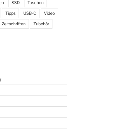
en
SSD
Taschen
Tipps
USB-C
Video
Zeitschriften
Zubehör
g