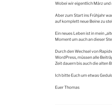
Wobei wir eigentlich März und 
Aber zum Start ins Frühjahr war
auf komplett neue Beine zu stel
Ein neues Leben ist in mein „al
Moment um auch an dieser Stel
Durch den Wechsel von Rapidw
WordPress, müssen alle Beiträg
Zeit dauern bis auch die alten 
Ich bitte Euch um etwas Gedul
Euer Thomas