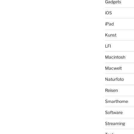
Gadgets
iOS
iPad
Kunst
LFI
Macintosh
Macwelt
Naturfoto
Reisen
Smarthome
Software
Streaming