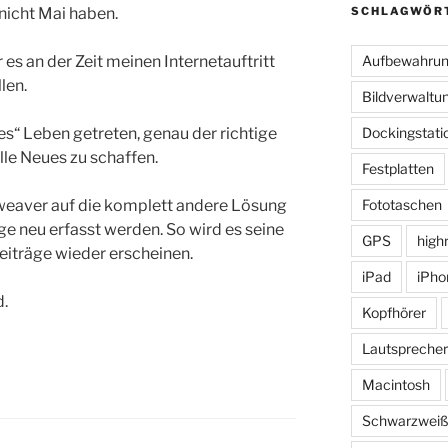
nicht Mai haben.
SCHLAGWÖR
 es an der Zeit meinen Internetauftritt
Aufbewahru
len.
Bildverwaltu
tes“ Leben getreten, genau der richtige
Dockingstati
le Neues zu schaffen.
Festplatten
eaver auf die komplett andere Lösung
Fototaschen
e neu erfasst werden. So wird es seine
GPS
high
Beiträge wieder erscheinen.
iPad
iPho
d.
Kopfhörer
Lautsprecher
Macintosh
Schwarzwei