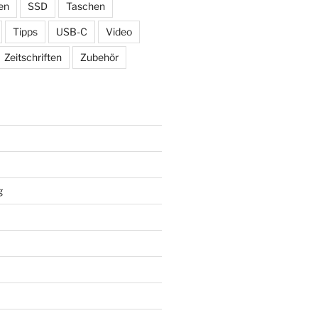
en
SSD
Taschen
Tipps
USB-C
Video
Zeitschriften
Zubehör
g