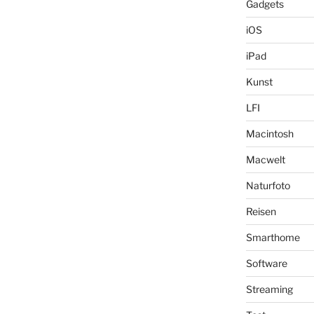
Gadgets
iOS
iPad
Kunst
LFI
Macintosh
Macwelt
Naturfoto
Reisen
Smarthome
Software
Streaming