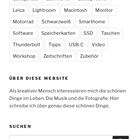
Leica
Lightroom
Macintosh
Monitor
Motorrad
Schwarzweiß
Smarthome
Software
Speicherkarten
SSD
Taschen
Thunderbolt
Tipps
USB-C
Video
Workshop
Zeitschriften
Zubehör
ÜBER DIESE WEBSITE
Als kreativer Mensch interessieren mich die schönen
Dinge im Leben. Die Musik und die Fotografie. Hier
schreibe ich über genau diese schönen Dinge.
SUCHEN
Suchen