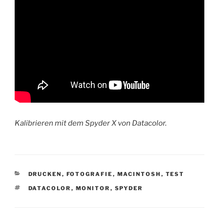
Kalibrieren mit dem Spyder X von Datacolor.
KATEGORIEN
DRUCKEN
,
FOTOGRAFIE
,
MACINTOSH
,
TEST
SCHLAGWÖRTER
DATACOLOR
,
MONITOR
,
SPYDER