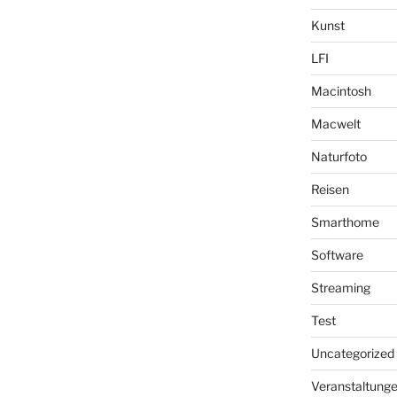
Kunst
LFI
Macintosh
Macwelt
Naturfoto
Reisen
Smarthome
Software
Streaming
Test
Uncategorized
Veranstaltung