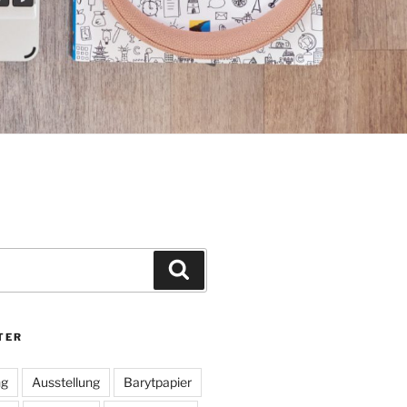
Suchen
TER
ng
Ausstellung
Barytpapier