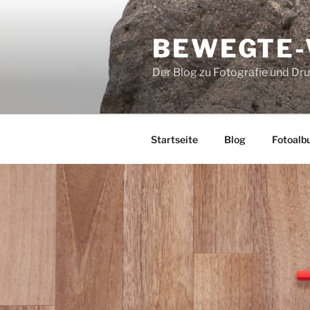
Zum
Inhalt
BEWEGTE
springen
Der Blog zu Fotografie und Dr
Startseite
Blog
Fotoalb