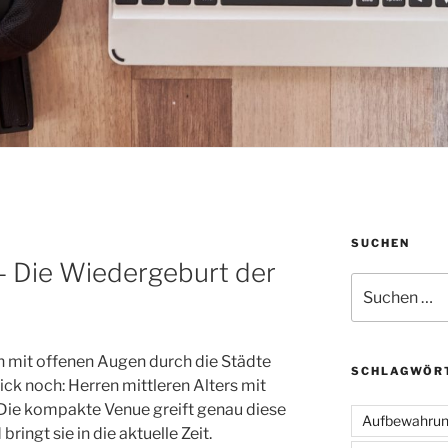
SUCHEN
 – Die Wiedergeburt der
Suchen
nach:
rn mit offenen Augen durch die Städte
SCHLAGWÖR
ick noch: Herren mittleren Alters mit
Die kompakte Venue greift genau diese
Aufbewahru
ingt sie in die aktuelle Zeit.