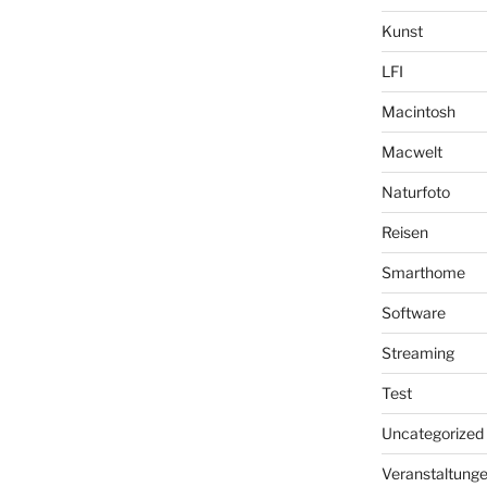
Kunst
LFI
Macintosh
Macwelt
Naturfoto
Reisen
Smarthome
Software
Streaming
Test
Uncategorized
Veranstaltung