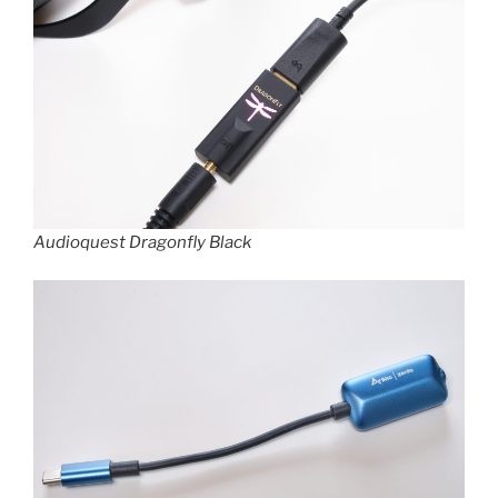
Audioquest Dragonfly Black