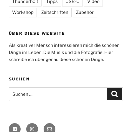
Thunderbolt
Tipps
USB-C
Video
Workshop
Zeitschriften
Zubehör
ÜBER DIESE WEBSITE
Als kreativer Mensch interessieren mich die schönen
Dinge im Leben. Die Musik und die Fotografie. Hier
schreibe ich über genau diese schönen Dinge.
SUCHEN
Suchen
Suche
nach:
flickr
Instagram
E-