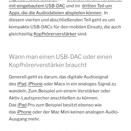
mit eingebautem USB-DAC
und im
dritten Teil um
Apps, die die Audiodateien abspielen können
. In
diesem vierten und abschließenden Teil geht es um
kompakte USB-DACs für den mobilen Einsatz, die auch
gleichzeitig
Kopfhörerverstärker
sind.
Wann man einen USB-DAC oder einen
Kopfhörerverstärker braucht
Generell geht es darum, das digitale Audiosignal
des
iPad
,
iPhone
oder Macs in ein analoges Signal zu
wandeln. Zum Beispiel um einem Verstärker oder
Aktiv-Lautsprecher anschließen zu können.
Das
iPad
Pro zum Beispiel besitzt ebenso wie
das
iPhone
oder der Mac Mini keinen analogen Audio-
Ausgang mehr.