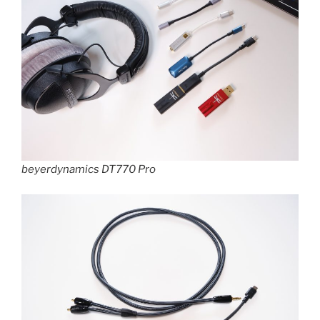
beyerdynamics DT770 Pro