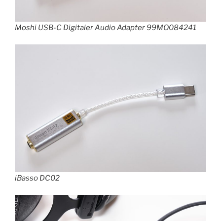
Moshi USB-C Digitaler Audio Adapter 99MO084241
iBasso DC02