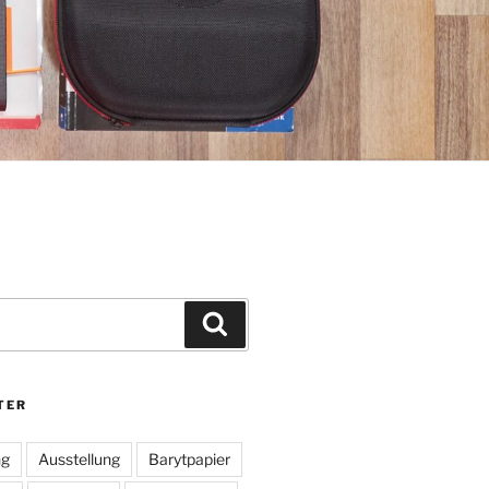
Suchen
TER
ng
Ausstellung
Barytpapier