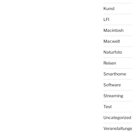
Kunst
LFI
Macintosh
Macwelt
Naturfoto
Reisen
Smarthome
Software
Streaming
Test
Uncategorized
Veranstaltung