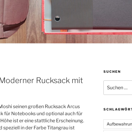
SUCHEN
S
: Moderner Rucksack mit
Suchen
nach:
 Moshi seinen großen Rucksack Arcus
SCHLAGWÖR
k für Notebooks und optional auch für
öhe ist er eine stattliche Erscheinung.
Aufbewahru
speziell in der Farbe Titangrau ist