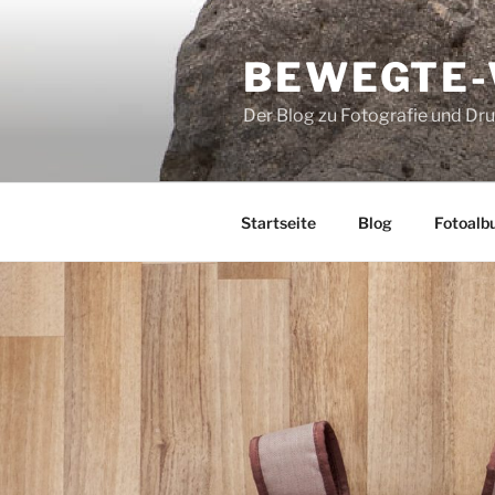
Zum
Inhalt
BEWEGTE
springen
Der Blog zu Fotografie und Dr
Startseite
Blog
Fotoalb