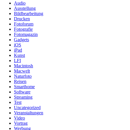
Audio
Ausstellung
Bildbearbeitung
Drucken
Fotoforum
Fotografie
Fotomagazin
Gadgets
iOS
iPad
Kunst
LFI
Macintosh
Macwelt
Naturfoto
Reisen
Smarthome
Software
Streaming
Test
Uncategorized
Veranstaltungen
Video
Vortrag
Werbung