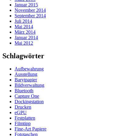
Januar 2015
November 2014
September 2014
Juli 2014
Mai 2014
März 2014
Januar 2014
Mai 2012
Schlagwörter
Aufbewahrung
Ausstellung
Barytpapier
Bildverwaltung
Bluetooth
Capture One
Dockingstation
Drucken
eGPU
Festplatten
Filmtipp
Fine-Art Papiere
Fototaschen