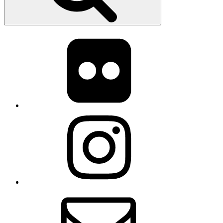
flickr
Instagram
E-
Mail