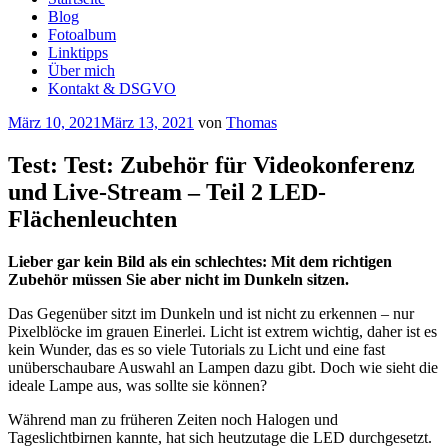
Blog
Fotoalbum
Linktipps
Über mich
Kontakt & DSGVO
Veröffentlicht
März 10, 2021
März 13, 2021
von
Thomas
am
Test: Test: Zubehör für Videokonferenz
und Live-Stream – Teil 2 LED-
Flächenleuchten
Lieber gar kein Bild als ein schlechtes: Mit dem richtigen
Zubehör müssen Sie aber nicht im Dunkeln sitzen.
Das Gegenüber sitzt im Dunkeln und ist nicht zu erkennen – nur
Pixelblöcke im grauen Einerlei. Licht ist extrem wichtig, daher ist es
kein Wunder, das es so viele Tutorials zu Licht und eine fast
unüberschaubare Auswahl an Lampen dazu gibt. Doch wie sieht die
ideale Lampe aus, was sollte sie können?
Während man zu früheren Zeiten noch Halogen und
Tageslichtbirnen kannte, hat sich heutzutage die LED durchgesetzt.