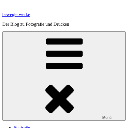
Zum
Inhalt
bewegte-werke
springen
Der Blog zu Fotografie und Drucken
Menü
Startseite