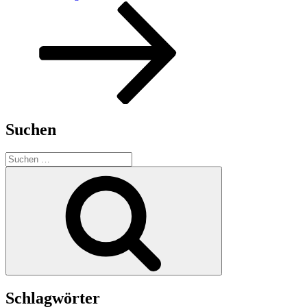
Suchen
Suchen
nach:
Suchen
Schlagwörter