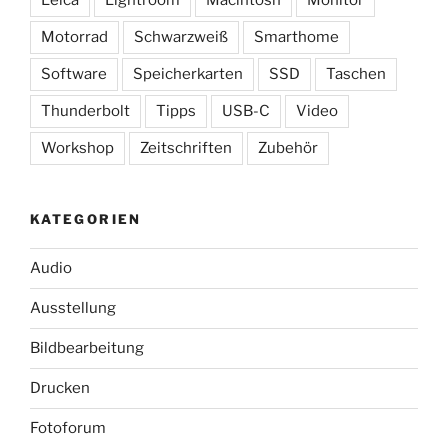
Leica
Lightroom
Macintosh
Monitor
Motorrad
Schwarzweiß
Smarthome
Software
Speicherkarten
SSD
Taschen
Thunderbolt
Tipps
USB-C
Video
Workshop
Zeitschriften
Zubehör
KATEGORIEN
Audio
Ausstellung
Bildbearbeitung
Drucken
Fotoforum